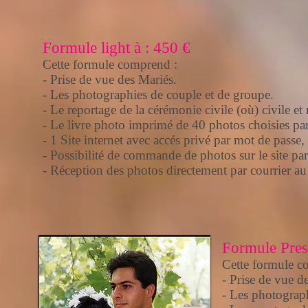
Formule light à : 450 €
Cette formule comprend :
- Prise de vue des Mariés.
- Les photographies de couple et de groupe.
- Le reportage de la cérémonie civile (où) civile et 
- Le livre photo imprimé de 40 photos choisies par
- 1 Site internet avec accés privé par mot de passe
- Possibilité de commande de photos sur le site par 
- Réception des photos directement par courrier au
Formule Prest
Cette formule c
- Prise de vue d
- Les photograp