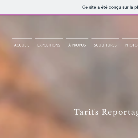
Ce site a été conçu sur la p
ACCUEIL
EXPOSITIONS
À PROPOS
SCULPTURES
PHOTO
Tarifs Reporta