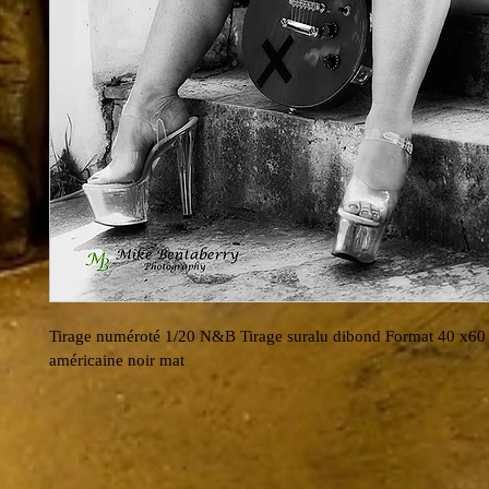
Tirage numéroté 1/20 N&B Tirage suralu dibond Format 40 x60 
américaine noir mat